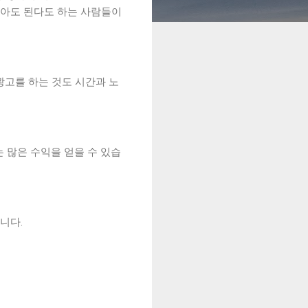
않아도 된다도 하는 사람들이
광고를 하는 것도 시간과 노
 많은 수익을 얻을 수 있습
니다.