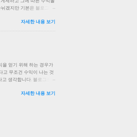
 게제하고 그에 따른 수익을
SEO라고 하죠.
나뉘겠지만 기본은 블로그 광
느낄 경우 SNS에 블로그를
자세한 내용 보기
를 팔기 위해 광고를 한다고
될 것이라고 봅니다. 제휴마
한단계 확장하는 방법이 있
 그에 따른 비용을 받는 일
할 것이 나옵니다.노하우라
는 것입니다. 자신이 직접
익을 얻기 위해 하는 경우가
의 것인냥 판매하는 행위도
다고 무조건 수익이 나는 것
을 얻길 바라며 자신만의 노
다고 생각합니다. 블로그로
 절도의 유혹은 절대 빠지
 글을 썼다고 당장에 수익이
자세한 내용 보기
을 내는 것과 같다고 봅니다.