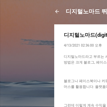
디지털노마드 
디지털노마드(digit
4/13/2021 02:36:00 오후
디지털노마드라고 부르는 사
방법은 크게 블로그, 페이스
블로그나 페이스북이나 커뮤
머스를 활용합니다. 플랫폼
그런데 이렇게 계속 수익을