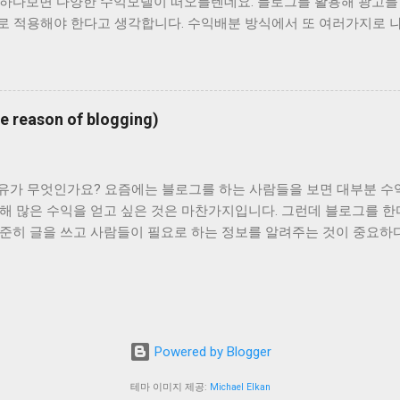
 하다보면 다양한 수익모델이 떠오를텐데요. 블로그를 활용해 광고를
그를 만드는 것이 가장 최선의 방법이라고 생각합니다. 이런 것들을 
로 적용해야 한다고 생각합니다. 수익배분 방식에서 또 여러가지로 
를 활용해 트래픽을 확장하는 방식입니다. 자연검색만으로 부족하다고 
할 수 있습니다. 또 광고를 하는 것도 방법이 될 수 있습니다. 광고
과 수익의 비율을 잘 따져서 광고를 한다면 수익을 늘리는데 도움이 
노하우가 쌓이게 됩니다. 이렇게 쌓인 노하우를 활용해 활동 범위는 
ason of blogging)
것입니다. 자신의 노하우를 전자책이나 오프라인 강의 등으로 공개하고
팅의 테크트리로 강의가 목적인 경우도 있습니다. 여기서 하지말아야
들을 판매하는 행위입니다. 일종의 사기죠. 사람들의 간절함을 이용하
유가 무엇인가요? 요즘에는 블로그를 하는 사람들을 보면 대부분 수
은 노하우는 노하우가 아닐 확률이 높습니다. 또 남의 노하우를 자기
해 많은 수익을 얻고 싶은 것은 마찬가지입니다. 그런데 블로그를 한
 이것은 절도와도 마찬가지입니다. 부디 제휴마케팅을 통해 많은 수익
꾸준히 글을 쓰고 사람들이 필요로 하는 정보를 알려주는 것이 중요하
강사로까지 성장하시는 분들이 많이 나오길 기대합니다. 그러나 사기와
 무엇보다도 절대적으로 중요한 것이 꾸준함이라고 생각합니다. 하루
 마치 밥하기 위해 쌀 씼는 것을 보면서 배가 부르지 않는다고 짜증
수익을 얻을 수 있기를 기대하겠습니다.
Powered by Blogger
테마 이미지 제공:
Michael Elkan