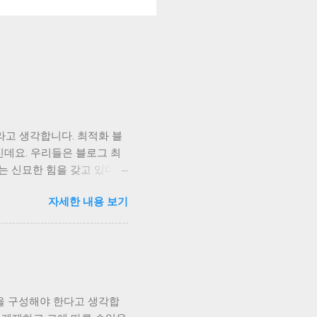
라고 생각합니다. 최적화 블
인데요. 우리들은 블로그 최
는 신묘한 힘을 갖고 있다고
 것 같습니다. 검색 결과 한
자세한 내용 보기
 상위노출이라면 1,2,3 등
블로그일까요? 그러다가 다른
글이 1위에 올라간 뒤로 아무
의 변화라고요? 같은 날 올
니 내글이 상단에 있었다가
블로그가 아닌건가요? 그럼
을 구성해야 한다고 생각합
봅니다. 좋은 글을 쓰고 웹