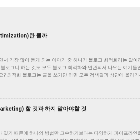
imization)란 뭘까
면서 가장 많이 듣게 되는 이야기 중 하나가 블로그 최적화라는 말이
질 블로그니 하는 것도 모두 블로그 최적화와 연관되서 나오는 얘기들
요? 최적화 블로그는 글을 쓰기만 하면 모두 검색결과 상단에 올라가
이 사실이라면 최적화 블로그라는 건 전체 블로그 중 10개도 되지 않을
가 노출되니 첫페이지에 있으려면 10등안에는 들어야 하니까요. 그나마
많습니다. 내가 글을 써서 1위에 노출되었다면 내 블로그는 최적화 
다면 내 블로그는 이제 최적화 블로그가 아니게 되는 건가요? 나는 
marketing) 할 것과 하지 말아야할 것
그에는 아무런 변화가 없는 것인데 왜 변하는 것일까요? 네이버 로직
 로직이 변했을까요? 키워드 별로 최적화 블로그가 다르다고요? 아
내 블로그보다 더 최적화라고요? 그럼 애시당초 내 블로그는 최적화 
 있기 때문에 하나의 방법만 고수하기보다는 다양하게 파이프라인
 말인데 절대적인 최적화 블로그를 찾을 수 있나요. 그렇지 않다고 